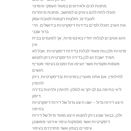
מתנות לגים ולאירועים במגזר העסקי והפרטי.
תוכלו לתת להם גימיקים למחשב, מתנות מיוחדות
לעובדים, חולצות רקומות לטובת עסק.
את הערב תוכלו לסיים בדירות דיסקרטיות בירושלים, הרי
ברור שבני
הזוג אוהבים לבלות יחדיו באינטימיות, אך לפעמים בבית
אין
פרטיות ולכן נוח מאוד לבלות בדירות דיסקרטיות, אבל לא
תמיד ישבת זוג לכן בדירה הדיסקרטית ניתן לפגוש
מעסות סקסיות אשר ינעימו את זמנכם בעיסוי מטריף
חושים.
לחילופין, אם אתה מעוניין בפרטיות ובדיסקרטיות, ניתן
להזמין
ליווי בחיפה גם לביתך או למלון, להזמין ולהינות בדירה
דיסק.
היצע דירות גדול – ישנו היצע גדול של דירות דיסקרטיות
בחיפה.
ולכן, בבאר שבע ניתן למצוא היצע מאוד גדול של דירות
דיסקרטיות אשר מספקות עיסוי אירוטי ממשכנן.
עיסויים בצפון אשר מתרכזים בעיסוי