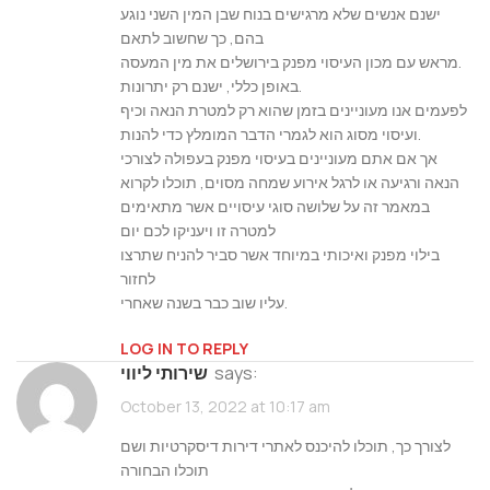
ישנם אנשים שלא מרגישים בנוח שבן המין השני נוגע
בהם, כך שחשוב לתאם
מראש עם מכון העיסוי מפנק בירושלים את מין המעסה.
באופן כללי, ישנם רק יתרונות.
לפעמים אנו מעוניינים בזמן שהוא רק למטרת הנאה וכיף
ועיסוי מסוג הוא לגמרי הדבר המומלץ כדי להנות.
אך אם אתם מעוניינים בעיסוי מפנק בעפולה לצורכי
הנאה ורגיעה או לרגל אירוע שמחה מסוים, תוכלו לקרוא
במאמר זה על שלושה סוגי עיסויים אשר מתאימים
למטרה זו ויעניקו לכם יום
בילוי מפנק ואיכותי במיוחד אשר סביר להניח שתרצו
לחזור
עליו שוב כבר בשנה שאחרי.
LOG IN TO REPLY
says:
שירותי ליווי
October 13, 2022 at 10:17 am
לצורך כך, תוכלו להיכנס לאתרי דירות דיסקרטיות ושם
תוכלו הבחורה