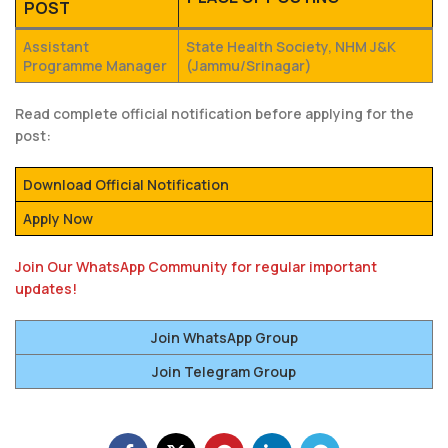
POST
Assistant
State Health Society, NHM J&K
Programme Manager
(Jammu/Srinagar)
Read complete official notification before applying for the
post:
Download Official Notification
Apply Now
Join Our WhatsApp Community for regular important
updates!
Join WhatsApp Group
Join Telegram Group