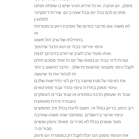
מפנק, יום אהבה, או כל אירוע חגיגי שיש בו שמחה אנחנו
מחכים לכם בכל יום ובכל שעה ביום, שירות דיסקרטי
לחלוטין.
לא משנה אם מדובר בסיום של מסיבת רווקים מטורפת
או
בתחילתו של ערב חול פשוט,
עיסוי אירוטי בבת ים הוא הדבר שיהפוך
אותו מעוד ערב לערב שייחרט בזיכרונך לנצח.
נערות ליווי בבת ים בסופו של יום כל אחד ממכם חולם
לקבל עיסוי מקצועי מהענערות שלנו , הדבר החשוב ביותר
זה לבחור את מי שיעשה
את העיסוי על מנת שיענה בדיוק לפי הדרישות שלכם.
עיסוי מפנק בחדרה עיסוי נהדר עבור ספורטאים,
עבור מי שעוסק הרבה בספורט או עבור גברים העוסקים
בעבודה פיזית מאומצת
רוב הזמן. בדיוק בגלל זה, חשוב לדעת בכלל איך מחפשים
עיסוי ארוטי בירושלים, ומסתבר שזה משהו שהרבה
מאד אנשים בכלל לא מכירים. מאחר והמון אנשים
סבורים כי
את העיסוי מפנק הם יוכלו לקבל רק במסגרת יום פינוק