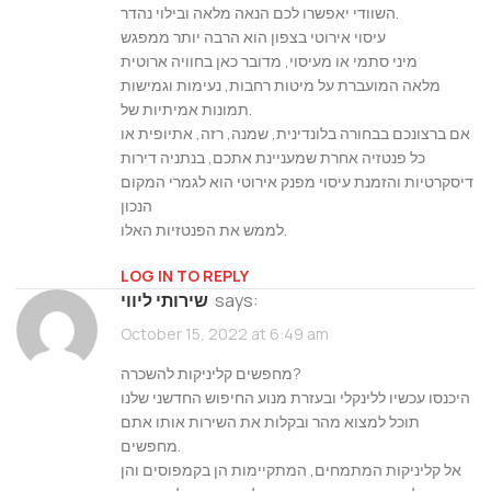
השוודי יאפשרו לכם הנאה מלאה ובילוי נהדר.
עיסוי אירוטי בצפון הוא הרבה יותר ממפגש
מיני סתמי או מעיסוי, מדובר כאן בחוויה ארוטית
מלאה המועברת על מיטות רחבות, נעימות וגמישות
תמונות אמיתיות של.
אם ברצונכם בבחורה בלונדינית, שמנה, רזה, אתיופית או
כל פנטזיה אחרת שמעניינת אתכם, בנתניה דירות
דיסקרטיות והזמנת עיסוי מפנק אירוטי הוא לגמרי המקום
הנכון
לממש את הפנטזיות האלו.
LOG IN TO REPLY
says:
שירותי ליווי
October 15, 2022 at 6:49 am
מחפשים קליניקות להשכרה?
היכנסו עכשיו ללינקלי ובעזרת מנוע החיפוש החדשני שלנו
תוכל למצוא מהר ובקלות את השירות אותו אתם
מחפשים.
אל קליניקות המתמחים, המתקיימות הן בקמפוסים והן