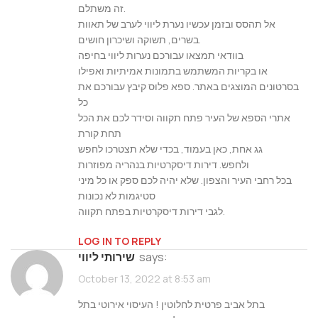
זה משתלם.
אל תהסס ובזמן עכשיו נערת ליווי לערב של תאוות
בשרים, תשוקה ושיכרון חושים.
בוודאי תמצאו עבורכם נערות ליווי בחיפה
או בקריות המשתמש בתמונות אמיתיות ואפילו
בסרטונים המוצגים באתר. ספא פלוס קיבץ עבורכם את
כל
אתרי הספא של העיר פתח תקווה וסידר לכם את הכל
תחת קורת
גג אחת, כאן בעמוד, בכדי שלא תצטרכו לחפש
ולחפש. דירות דיסקרטיות בנהריה מפוזרות
בכל רחבי העיר והצפון. שלא יהיה לכם ספק או כל מיני
סטיגמות לא נכונות
לגבי דירות דיסקרטיות בפתח תקווה.
LOG IN TO REPLY
says:
שירותי ליווי
October 13, 2022 at 8:53 am
בתל אביב פרטית לחלוטין ! העיסוי אירוטי בתל