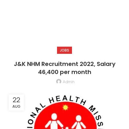
JOBS
J&K NHM Recruitment 2022, Salary
46,400 per month
Admin
22
AUG