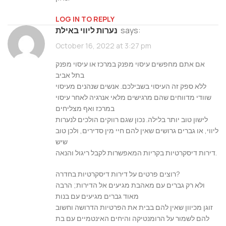
LOG IN TO REPLY
says:
נערות ליווי באילת
October 16, 2022 at 3:27 pm
אם אתם מחפשים עיסוי מפנק במרכז או עיסוי מפנק
בתל אביב
ללא ספק זה העיסוי בשבילכם. אנשים שנהנים מעיסוי
שוודי מדווחים שהם מרגישים מלאי אנרגיה לאחר עיסוי
במרכז ואף מצליחים
לישון טוב יותר בלילה. נכון שגם רווקים הולכים לנערות
ליווי, או גברים גרושים שאין להם חיי מין סדירים, ולכן טוב
שיש
דירות דיסקרטיות בקריות המאפשרות לקבל ריגול והנאה.
רוצים פרטים על דירות דיסקרטיות בחדרה?
ולא רק גברים עם מאהבת מגיעים אל הדירות; הרבה
מאוד גברים מגיעים עם בנות
זוגן מכיוון שאין להם בבית את הפרטיות הדרושה וחשוב
להם לשמור על הרומנטיקה והיחים האינטמיים עם בת