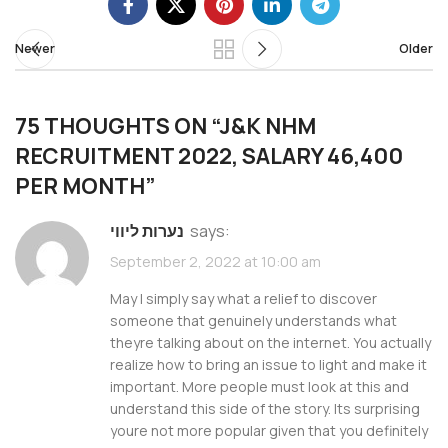
Newer
Older
75 THOUGHTS ON “
J&K NHM
RECRUITMENT 2022, SALARY 46,400
PER MONTH
”
says:
נערות ליווי
September 2, 2022 at 10:00 am
May I simply say what a relief to discover
someone that genuinely understands what
theyre talking about on the internet. You actually
realize how to bring an issue to light and make it
important. More people must look at this and
understand this side of the story. Its surprising
youre not more popular given that you definitely