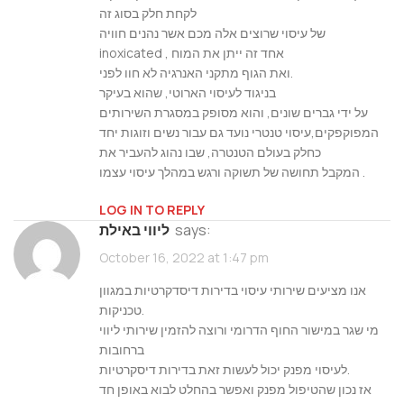
לקחת חלק בסוג זה
של עיסוי שרוצים אלה מכם אשר נהנים חוויה
inoxicated , אחד זה ייתן את המוח
ואת הגוף מתקני האנרגיה לא חוו לפני.
בניגוד לעיסוי הארוטי, שהוא בעיקר
על ידי גברים שונים, והוא מסופק במסגרת השירותים
המפוקפקים,עיסוי טנטרי נועד גם עבור נשים וזוגות יחד
כחלק בעולם הטנטרה, שבו נהוג להעביר את
המקבל תחושה של תשוקה ורגש במהלך עיסוי עצמו .
LOG IN TO REPLY
says:
ליווי באילת
October 16, 2022 at 1:47 pm
אנו מציעים שירותי עיסוי בדירות דיסדקרטיות במגוון
טכניקות.
מי שגר במישור החוף הדרומי ורוצה להזמין שירותי ליווי
ברחובות
לעיסוי מפנק יכול לעשות זאת בדירות דיסקרטיות.
אז נכון שהטיפול מפנק ואפשר בהחלט לבוא באופן חד