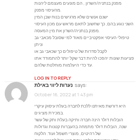
מפנק בנתניה/השרון , הם מונעים מעצמם ליהנות
מהעיסוי מפנק.
ישנם אנשים שלא מרגישים בנוח שבן המין
השני נוגע בהם, כך שחשוב לתאם מראש עם מכון העיסוי
מפנק בנתניה/השרון את מין המעסה.
טיפולי העיסוי אפקטיביים מאוד למי שסובל מכאבי גב
וניתן
לקבל סדרות של טיפולים כך שכאבי גב או
פציעות שונות יהפכו להיות דבר שקל יותר להתמודד אתו
עד כדי היעלמות מוחלטת שלהם.
LOG IN TO REPLY
says:
נערות ליווי באילת
October 16, 2022 at 1:43 pm
היא דורשת מאיתנו ללכת לחברה בעלת עיסוק עיקרי
במכירת מציגים.
הובלות דולר הינה חברה ותיקה בעלת ותק של עשר
שנה, הובלות דולר מתמחה בהעברות קטנות וגדולות
של רהיטים, מוצרי חשמל ועוד. הלקוח