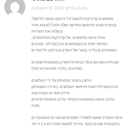
October 13, 2022 at 12:45 pm
מחפשים קליניקות להשכרה? היכנסו עכשיו ללינקלי
ובעזרת מנוע החיפוש החדשני שלנו תוכל למצוא מהר
ובקלות את השירות
אותו אתם מחפשים. אל קליניקות המתמחים,
המתקיימות הן בקמפוסים והן בקהילה, מגיעים
הסטודנטים בליווי צמוד של המרצים בתום הלימודים.
אבותינו עשו גם עיסוי בנתניה/השרון באמצעות שמנים
מרגיעים, בליווי מנגינות נעימות.
התוכן באתר מתוחזק על ידי הגולשים
ובהתאם לדרישות וחיפושי הגולשים .במידה ומצאתם
מידע חסר או טעות אנא
עדכנו אותנו באמצעות כפתור עדכון והוספת פרטים
מטה.
עיסוי טנטרה שואף לשחרר חסמים אנרגטיים המצטברים
במקומות שונים בגוף, והדרך לעשות זאת היא בין היתר