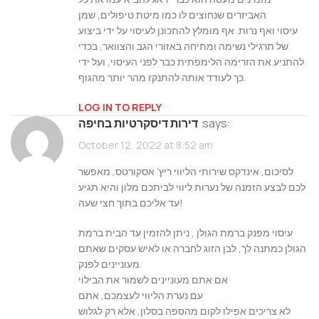
האביזרים שנחוצים לו כמו מיטת טיפולים, שמן
עיסוי ואף נרות. אף מומלץ להתכונן לעיסוי על ידי ביצוע
של תרגילי נשימה ומתיחה באזורי הגב והצוואר, בכדי
להתניע את הזרימה הלימפתית כבר לפני העיסוי, ועל ידי
כך לעודד אותה להתנקז מהר יותר מהגוף.
LOG IN TO REPLY
says:
דירות דיסקרטיות בחיפה
October 12, 2022 at 8:52 am
לסיכום, אינדקס שירותי הליווי ריץ’ אסקורטס, מאפשר
לכם לבצע הזמנה של נערות ליווי לביתכם מלון והיא תגיע
עד אליכם בתוך חצי שעה!
עיסוי מפנק ברמת הגולן , ניתן להזמין עד הבית ברמת
הגולן כמתנה לך, לבן הזוג לחברה או לאיש עסקים שאתם
מעוניינים לפנק.
אם אתם מעוניינים לשמור את הבילוי
עם נערת הליווי לעצמכם, אתם
לא צריכים אפילו לקום מהספה בסלון, אלא רק לגלוש