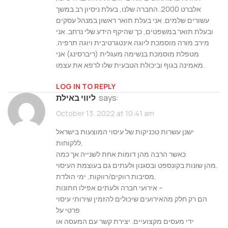
אלברט 2000. החברה שלנו, בעלת ניסיון רב במשך
עשורים שלמים. אני בעלת תואר ראשון במנהל עסקים
ובעלת תואר במשפטים, כך שהיקף הידע שלי נרחב. אני
מירב מורה מוסמכת ליוגה אינטגרטיבית ויוגה תרפיה.
מטפלת מוסמכת בנשימה מעגלית (ריברסינג) אני
מאמינה בגוף וביכולת הטבעית שלו לרפא את עצמו.
LOG IN TO REPLY
says:
ליווי באילת
October 13, 2022 at 10:41 am
ישנן עשרות טכניקות של עיסוי המוצעות בישראל
ללקוחות,
כאשר הרבה מהן דומות אחת לשנייה אך כמה
מהן שונות בקונספט ובסגנון ולעתים גם בעוצמת העיסוי.
מסיבות רווקים/רווקות, ימי הולדת,
אירועי חברה ולעתים אפילו חתונות –
הם רק חלק מהאירועים שיכולים להזמין שירותי עיסוי
פרטי על
ידי מעסים מקצועיים. יצירת קשר עם המעסה או