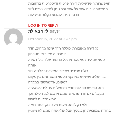
האפשרות האידיאלית. דירה פרטית ודיסקרטית ברחובות
המציעה אירוח אחד על אחד ובה ניתן למצוא נערת ליווי
פרטית ניתן למצוא בקלות וביעילות.
LOG IN TO REPLY
says:
ליווי באילת
October 15, 2022 at 3:43 pm
כל דירה מאובזרת וכוללת חדר שינה מרהיב, חדר
אמבטיה מאובזר ומטבחון.
ספא עם לינה מאפשר את כל ההנאה של חבילת ספא
אותה
כולנו מכירים שברוב המקרים כוללת עיסוי
בירושלים ושימוש במתקני הספא המשתנים בין מקום
למקום, אך שהשוני במקרה
הזה הוא שבחבילות ספא בירושלים עם לינה למעשה
מקבלים גם חדר פרטי שישמש אתכם לכל הלילה וכך
ממש יוצאים לנופש
ולא רק לכמה שעות של פינוק. אתה רואה
בחורה שמוצאת חן בעיניך אבל אולי אתה ממש לא מעניין