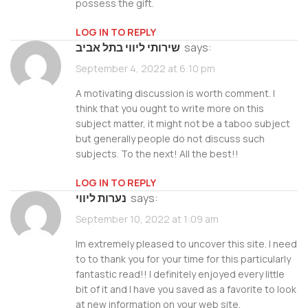
possess the gift.
LOG IN TO REPLY
says:
שירותי ליווי בתל אביב
September 4, 2022 at 6:10 pm
A motivating discussion is worth comment. I
think that you ought to write more on this
subject matter, it might not be a taboo subject
but generally people do not discuss such
subjects. To the next! All the best!!
LOG IN TO REPLY
says:
נערות ליווי
September 10, 2022 at 1:09 am
Im extremely pleased to uncover this site. I need
to to thank you for your time for this particularly
fantastic read!! I definitely enjoyed every little
bit of it and I have you saved as a favorite to look
at new information on your web site.