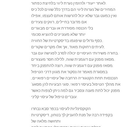
לאתר ייעודי ולהזמין נערת ליווי בלחיצת כפתור.
המחירים של נערות ליווי הם בדרך כלל שווים לכל כיס
ואין כמעט גבר שלא יכול להרשות אותם לעצמו, אפילו
אם מדובר בחיילים, רווקים צעירים
בלי הכנסה מסודרת או גברים מבוגרים
יותר שלא מעוניינים להוציא סכומי
כסף גדולים שיפגמו בדיסקרטיות של החוויה.
לעיתים רחוקות מאוד, אך אלו מקרים שקורים,
בחורה משירותי העיסויים יכולה לסרב לפגישה עם גבר.
מסאז מפנק עם דוגמנית שווה, ללילה חסר מעצורים.
מסאז מפנק עם דוגמנית שווה, רוצה להתפנק ביחד.
במסגרת מאמר זה נסקור את מגוון דרכי הטיפול
הנכנסות תחת הקטגוריה הרחבה של עיסויים רפואיים,
את מהלך הטיפול בעיסוי רפואי, סוגי הבעיות להן מסאג’
מפנק יכול לתת מענה ונסביר גם למה ניתן לצפות כאשר
עוברים טיפול של עיסוי קליני.
הקוקסינליות לעיסוי בכפר סבא נבחרו
בקפידה רבה על מנת להעניק לך בטחון, דיסקרטיות
ותחושה מלאה של